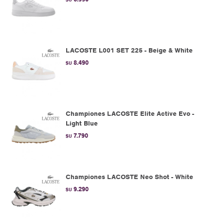
LACOSTE L001 SET 225 - Beige & White
8.490
$U
Championes LACOSTE Elite Active Evo -
Light Blue
7.790
$U
Championes LACOSTE Neo Shot - White
9.290
$U