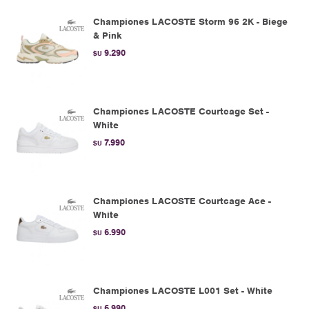
Championes LACOSTE Storm 96 2K - Biege
& Pink
9.290
$U
Championes LACOSTE Courtcage Set -
White
7.990
$U
Championes LACOSTE Courtcage Ace -
White
6.990
$U
Championes LACOSTE L001 Set - White
6.990
$U