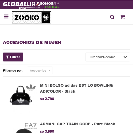

ACCESORIOS DE MUJER
Recomendados
Filtrando por:
Accesorios
MINI BOLSO adidas ESTILO BOWLING
ADICOLOR - Black
2.790
$U
ARMANI CAP TRAIN CORE - Pure Black
3.990
$U