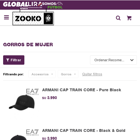

GORROS DE MUJER
Recomendados
Quitar filtros
Filtrando por:
Accesorios
Gorros
ARMANI CAP TRAIN CORE - Pure Black
3.990
$U
ARMANI CAP TRAIN CORE - Black & Gold
3.990
$U