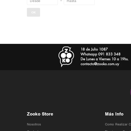
OK
Zooko Store
Más Info
Nosotros
Como Realizar 