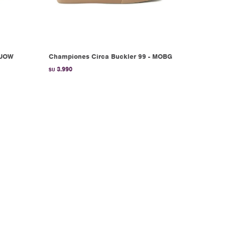
GUOW
Championes Circa Buckler 99 - MOBG
3.990
$U