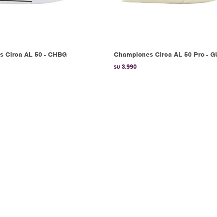
 Circa AL 50 - CHBG
Championes Circa AL 50 Pro - 
3.990
$U