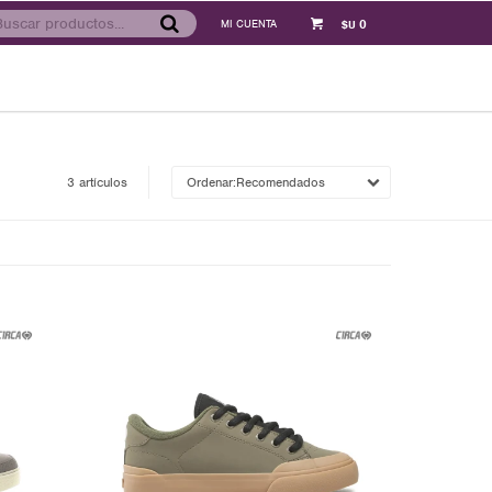
0
$U
3 artículos
Recomendados