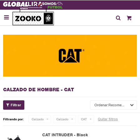

CALZADO DE HOMBRE - CAT
Recomendados
Quitar filtros
Filtrando por:
Calzado
Calzado
CAT
CAT INTRUDER - Black