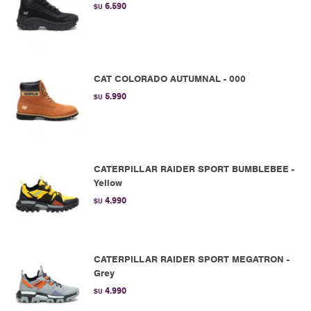
6.590
$U
CAT COLORADO AUTUMNAL - 000
5.990
$U
CATERPILLAR RAIDER SPORT BUMBLEBEE -
Yellow
4.990
$U
CATERPILLAR RAIDER SPORT MEGATRON -
Grey
4.990
$U