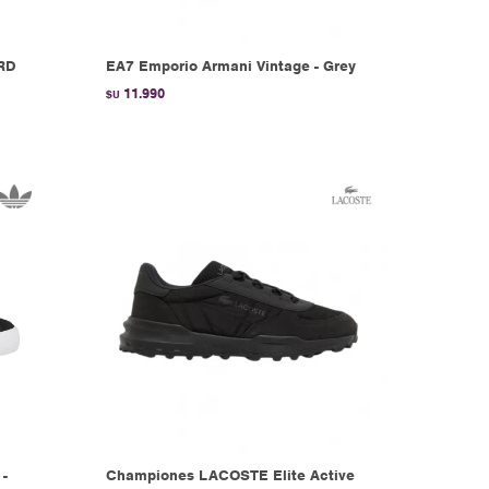
ARD
EA7 Emporio Armani Vintage - Grey
11.990
$U
 -
Championes LACOSTE Elite Active