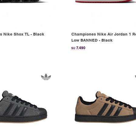
 Nike Shox TL - Black
Championes Nike Air Jordan 1 R
Low BANNED - Black
7.490
$U