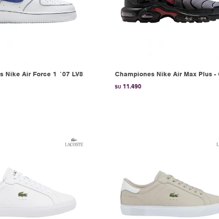
 Nike Air Force 1 ´07 LV8
Championes Nike Air Max Plus -
11.490
$U