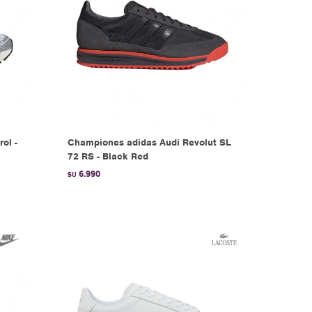
ol -
Championes adidas Audi Revolut SL
72 RS - Black Red
6.990
$U