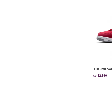
AIR JORDA
12.990
$U