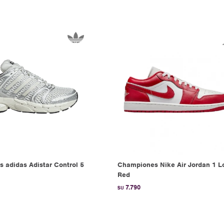
 adidas Adistar Control 5
Championes Nike Air Jordan 1 L
Red
7.790
$U