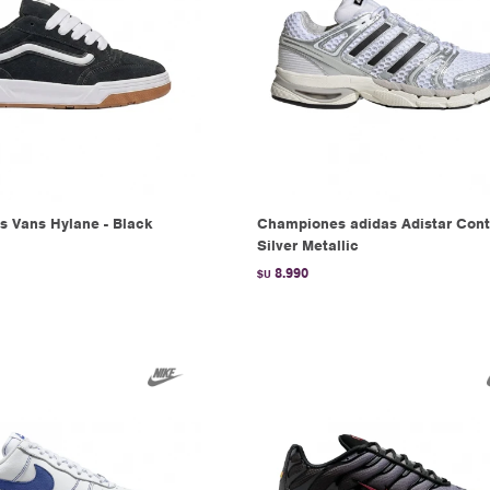
 Vans Hylane - Black
Championes adidas Adistar Contr
Silver Metallic
8.990
$U