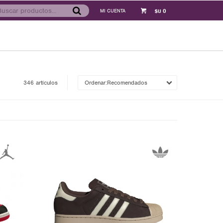
0
$U
346 artículos
Recomendados