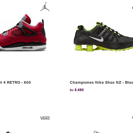
N 4 RETRO - 600
Championes Nike Shox NZ - Bla
8.490
$U