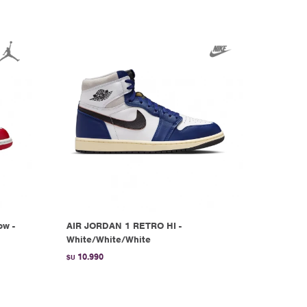
ow -
AIR JORDAN 1 RETRO HI -
White/White/White
10.990
$U