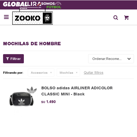

MOCHILAS DE HOMBRE
Recomendados
Quitar filtros
Filtrando por:
Accesorios
Mochilas
BOLSO adidas AIRLINER ADICOLOR
CLASSIC MINI - Black
1.490
$U