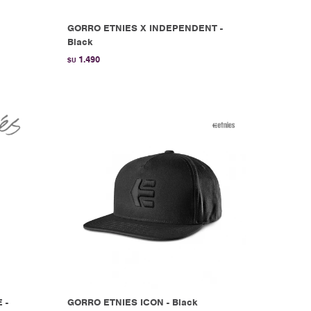
GORRO ETNIES X INDEPENDENT -
Black
1.490
$U
 -
GORRO ETNIES ICON - Black