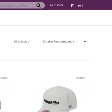
0
$U
10 artículos
Recomendados