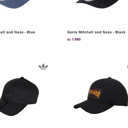
ell and Ness - Blue
Gorra Mitchell and Ness - Black
1.690
$U