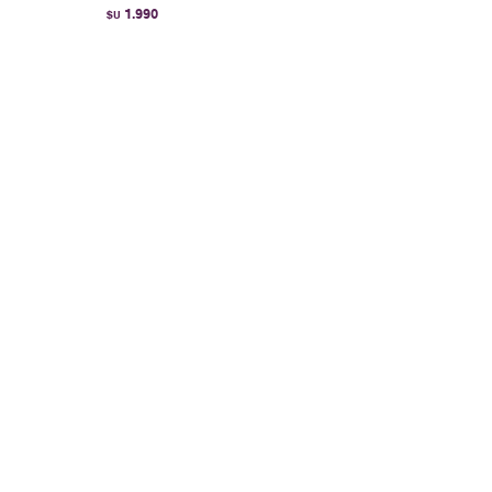
1.990
$U