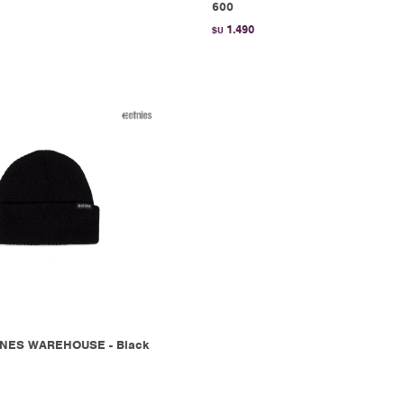
600
1.490
$U
NES WAREHOUSE - Black