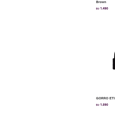
Brown
1.490
$U
GORRO ETI
1.890
$U