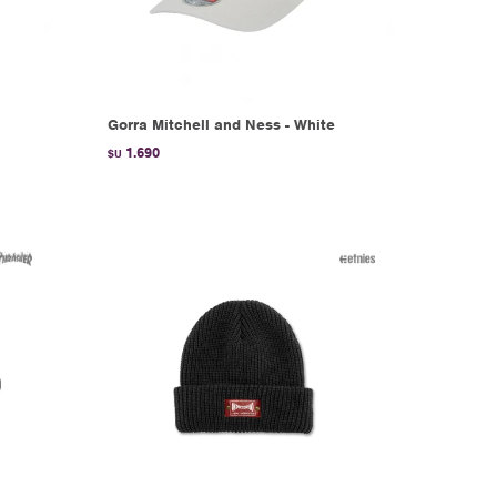
Gorra Mitchell and Ness - White
1.690
$U