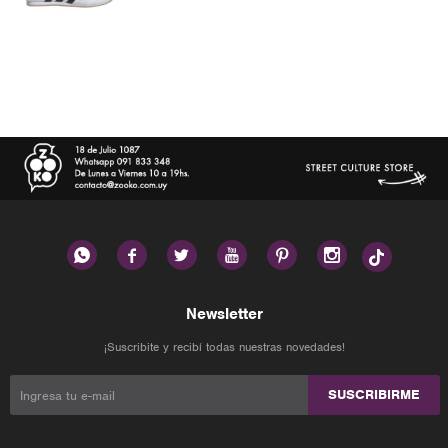






Newsletter
¡Suscribite y recibí todas nuestras novedades!
SUSCRIBIRME