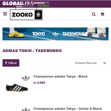

ADIDAS TOKIO - TAEKWONDO
Recomendados
Championes adidas Tokyo - Black
5.690
$U
Championes adidas Tokyo - Yellow & Black