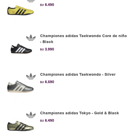
6.490
$U
Championes adidas Taekwondo Core de niño
- Black
3.990
$U
Championes adidas Taekwondo - Silver
6.590
$U
Championes adidas Tokyo - Gold & Black
6.490
$U