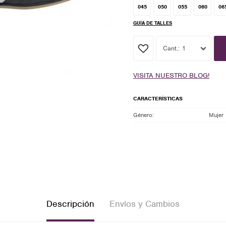
045
050
055
060
06
GUÍA DE TALLES
1
VISITA NUESTRO BLOG!
CARACTERÍSTICAS
Género
Mujer
Descripción
Envíos y Cambios