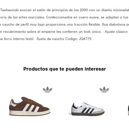
Taekwondo evocan el estilo de principios de los 2000 con un diseño minimalis
toria de las artes marciales. Confeccionados en cuero suave, se adaptan a tu
 caucho de perfil muy bajo proporciona una tracción flexible. Sus distintivos p
 el recubrimiento sobre el empeine les confieren un look único. · Ajuste clásico
ve forro interno textil · Suela de caucho Codigo: JQ4775
Productos que te pueden interesar