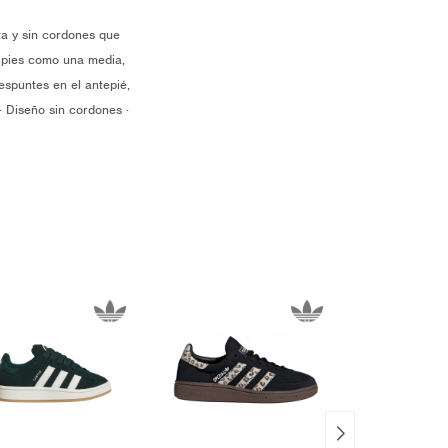
ta y sin cordones que
s pies como una media,
espuntes en el antepié,
 · Diseño sin cordones ·