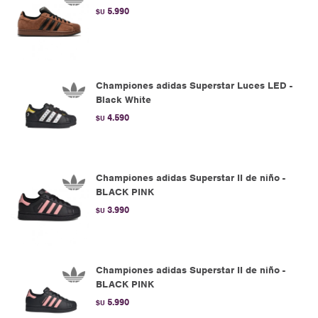
5.990
$U
Championes adidas Superstar Luces LED -
Black White
4.590
$U
Championes adidas Superstar II de niño -
BLACK PINK
3.990
$U
Championes adidas Superstar II de niño -
BLACK PINK
5.990
$U