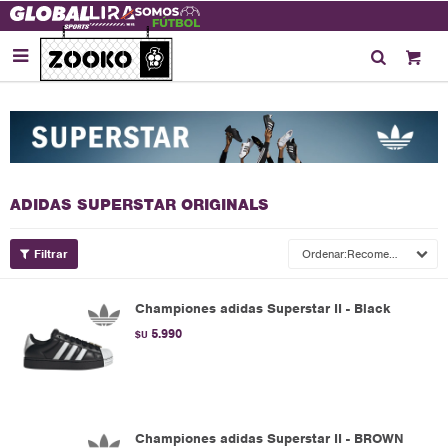

ADIDAS SUPERSTAR ORIGINALS
Recomendados
Championes adidas Superstar II - Black
5.990
$U
Championes adidas Superstar II - BROWN