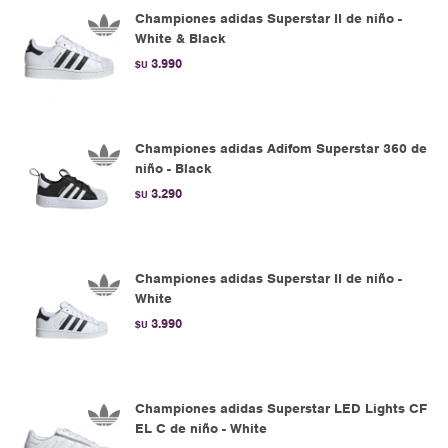
Championes adidas Superstar II de niño -
White & Black
3.990
$U
Championes adidas Adifom Superstar 360 de
niño - Black
3.290
$U
Championes adidas Superstar II de niño -
White
3.990
$U
Championes adidas Superstar LED Lights CF
EL C de niño - White