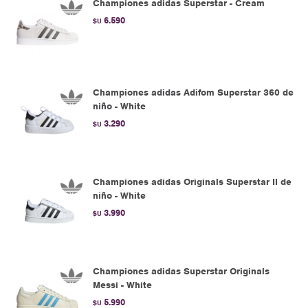
Championes adidas Superstar - Cream
6.590
$U
Championes adidas Adifom Superstar 360 de
niño - White
3.290
$U
Championes adidas Originals Superstar II de
niño - White
3.990
$U
Championes adidas Superstar Originals
Messi - White
5.990
$U