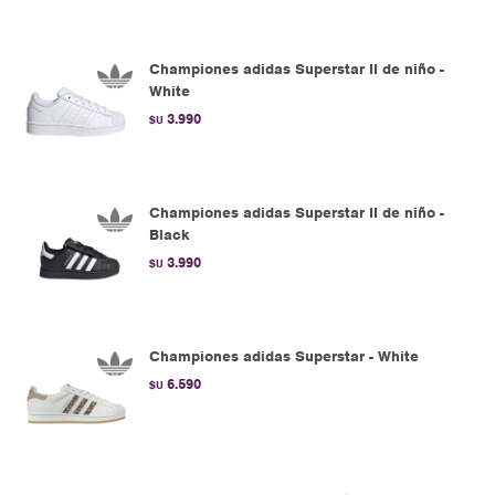
Championes adidas Superstar II de niño -
White
3.990
$U
Championes adidas Superstar II de niño -
Black
3.990
$U
Championes adidas Superstar - White
6.590
$U