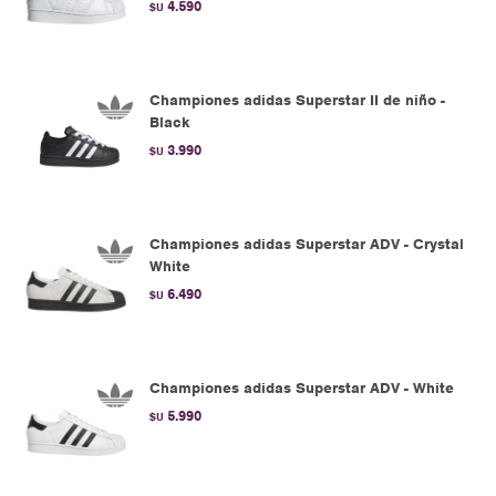
4.590
$U
Championes adidas Superstar II de niño -
Black
3.990
$U
Championes adidas Superstar ADV - Crystal
White
6.490
$U
Championes adidas Superstar ADV - White
5.990
$U