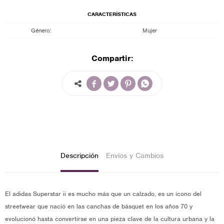
CARACTERÍSTICAS
Género
Mujer
Compartir:




Descripción
Envíos y Cambios
El adidas Superstar ii es mucho más que un calzado, es un ícono del
streetwear que nació en las canchas de básquet en los años 70 y
evolucionó hasta convertirse en una pieza clave de la cultura urbana y la