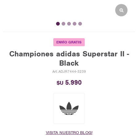
ENVÍO GRATIS
Championes adidas Superstar II -
Black
ADJR7444-3239
5.990
$U
VISITA NUESTRO BLOG!