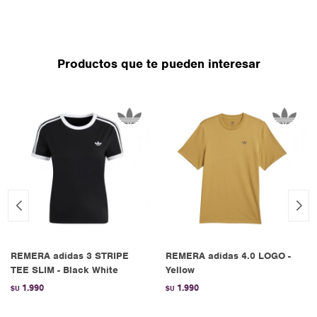
Productos que te pueden interesar
REMERA adidas 3 STRIPE
REMERA adidas 4.0 LOGO -
TEE SLIM - Black White
Yellow
1.990
1.990
$U
$U