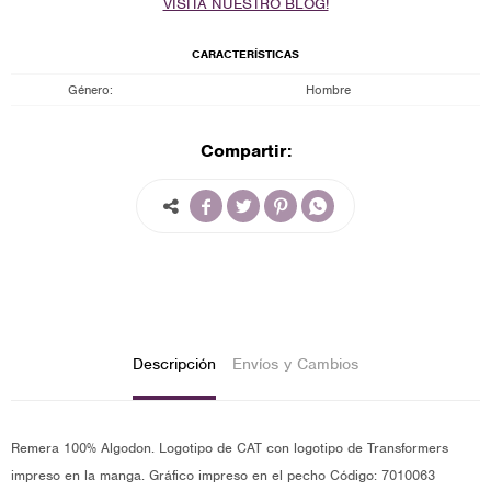
VISITA NUESTRO BLOG!
CARACTERÍSTICAS
Género
Hombre
Compartir:




Descripción
Envíos y Cambios
Remera 100% Algodon. Logotipo de CAT con logotipo de Transformers
impreso en la manga. Gráfico impreso en el pecho Código: 7010063