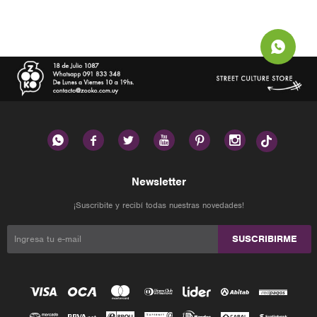






Newsletter
¡Suscribite y recibí todas nuestras novedades!
SUSCRIBIRME