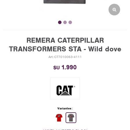
REMERA CATERPILLAR
TRANSFORMERS STA - Wild dove
CT7010063-4111
1.990
$U
Variantes: