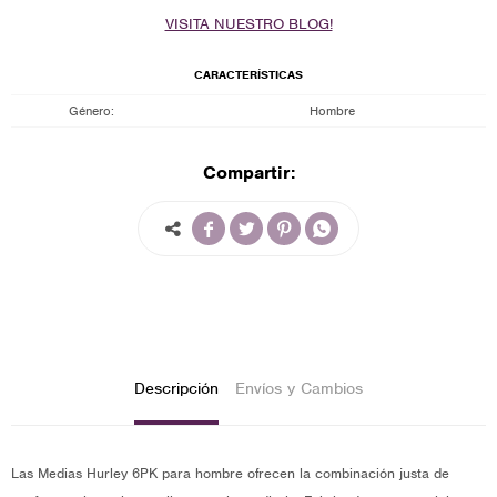
VISITA NUESTRO BLOG!
CARACTERÍSTICAS
Género
Hombre
Compartir:




Descripción
Envíos y Cambios
Las Medias Hurley 6PK para hombre ofrecen la combinación justa de