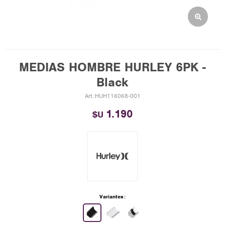
MEDIAS HOMBRE HURLEY 6PK -
Black
HUH116068-001
1.190
$U
Variantes: