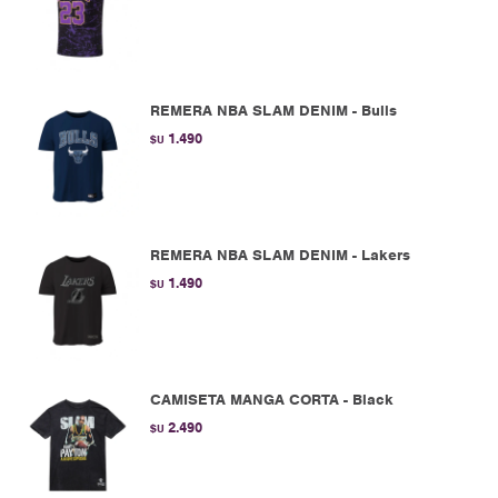
REMERA NBA SLAM DENIM - Bulls
1.490
$U
REMERA NBA SLAM DENIM - Lakers
1.490
$U
CAMISETA MANGA CORTA - Black
2.490
$U