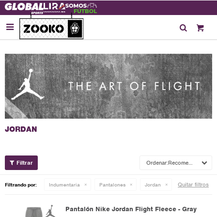

Recomendados
Quitar filtros
Filtrando por:
Indumentaria
Pantalones
Jordan
Pantalón Nike Jordan Flight Fleece - Gray