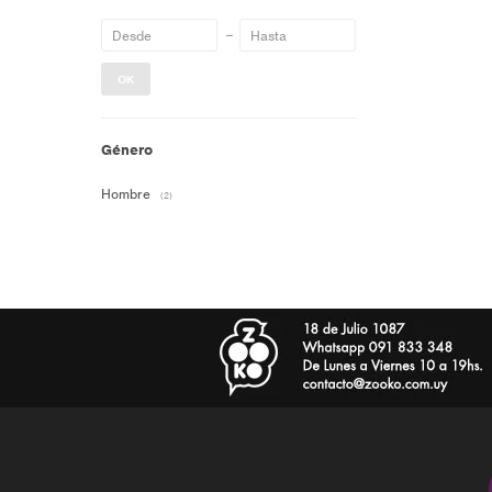
OK
Género
Hombre
(2)