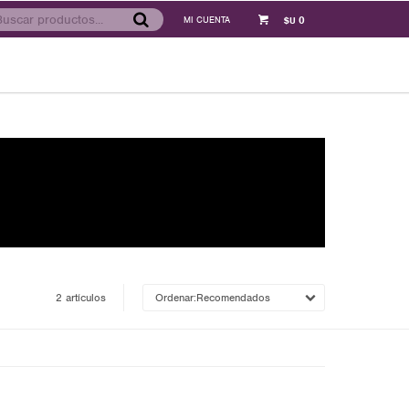
0
$U
2 artículos
Recomendados