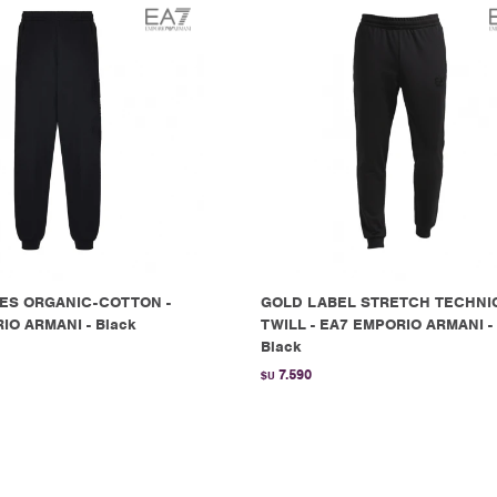
ES ORGANIC-COTTON -
GOLD LABEL STRETCH TECHNI
IO ARMANI - Black
TWILL - EA7 EMPORIO ARMANI -
Black
7.590
$U