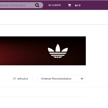
0
$U
31 artículos
Recomendados