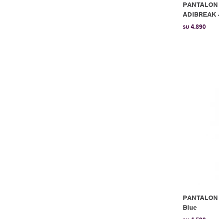
PANTALON 
ADIBREAK -
4.890
$U
PANTALON a
Blue