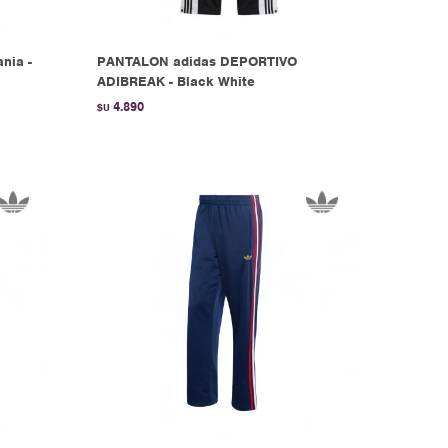
nia -
PANTALON adidas DEPORTIVO
ADIBREAK - Black White
4.890
$U