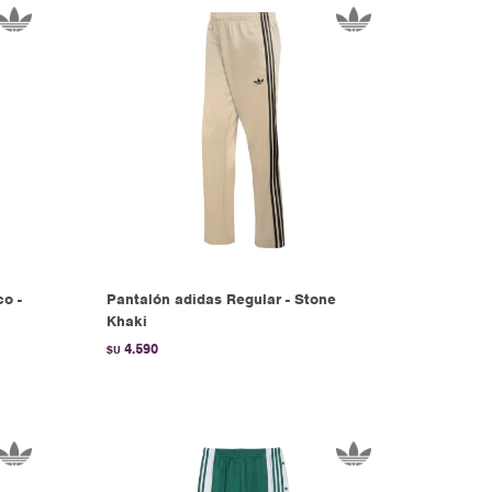
co -
Pantalón adidas Regular - Stone
Khaki
4.590
$U