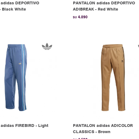
adidas DEPORTIVO
PANTALON adidas DEPORTIVO
 Black White
ADIBREAK - Red White
4.890
$U
didas FIREBIRD - Light
PANTALON adidas ADICOLOR
CLASSICS - Brown