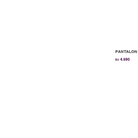
PANTALON 
4.590
$U