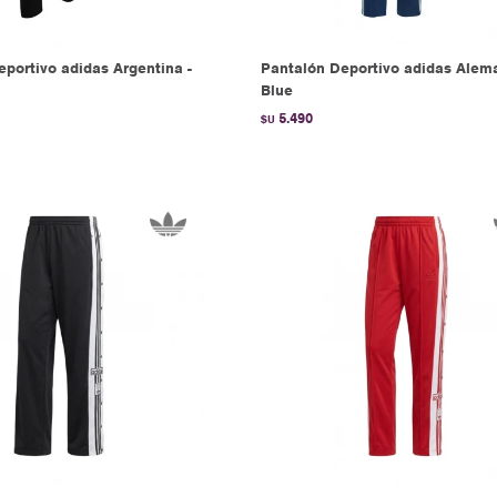
portivo adidas Argentina -
Pantalón Deportivo adidas Alema
Blue
5.490
$U