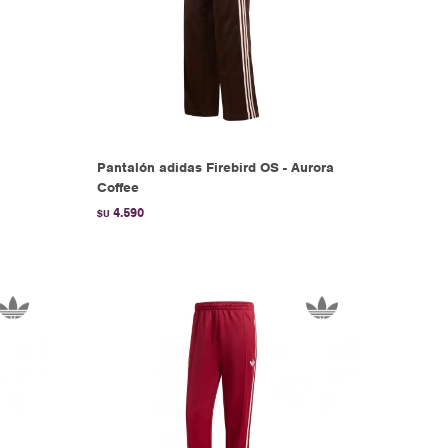
Pantalón adidas Firebird OS - Aurora
Coffee
4.590
$U