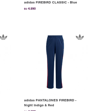
adidas FIREBIRD CLASSIC - Blue
4.590
$U
adidas PANTALONES FIREBIRD -
Night Indigo & Red