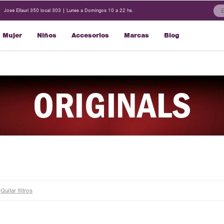
José Ellauri 350 local 303 | Lunes a Domingos 10 a 22 hs.
Mujer
Niños
Accesorios
Marcas
Blog
Quitar filtros