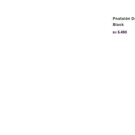
Pnatalón De
Black
5.490
$U