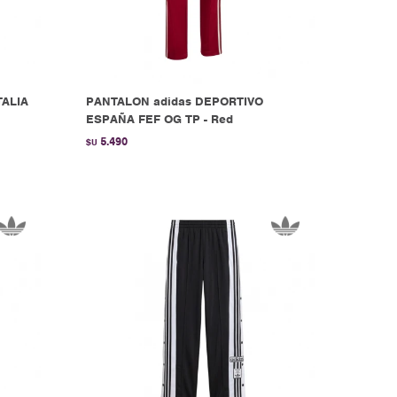
TALIA
PANTALON adidas DEPORTIVO
ESPAÑA FEF OG TP - Red
5.490
$U