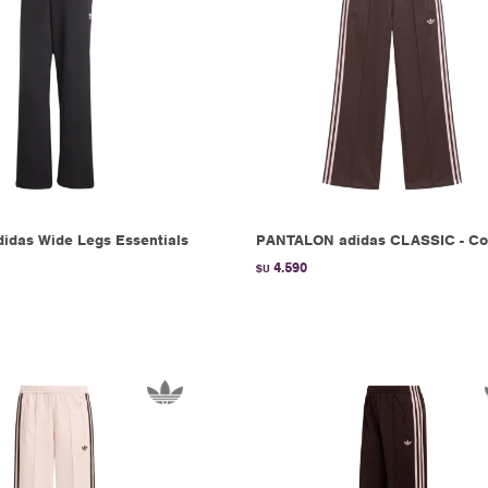
didas Wide Legs Essentials
PANTALON adidas CLASSIC - Co
4.590
$U