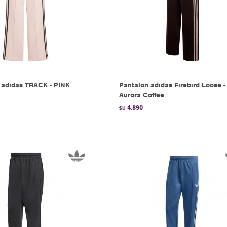
adidas TRACK - PINK
Pantalon adidas Firebird Loose -
Aurora Coffee
4.890
$U