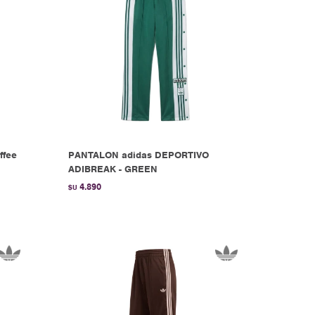
ffee
PANTALON adidas DEPORTIVO
ADIBREAK - GREEN
4.890
$U