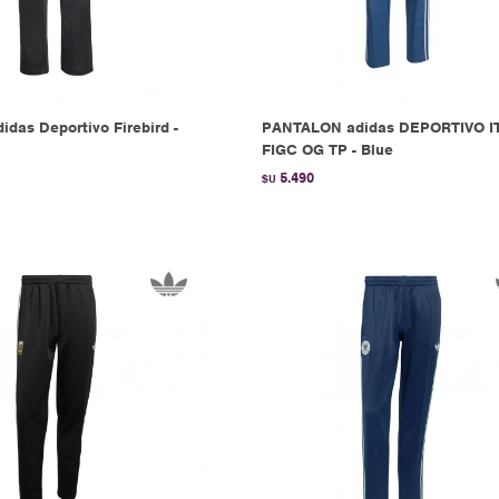
idas Deportivo Firebird -
PANTALON adidas DEPORTIVO I
FIGC OG TP - Blue
5.490
$U