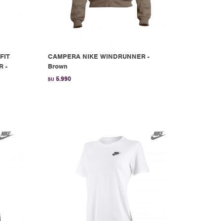
FIT
CAMPERA NIKE WINDRUNNER -
R -
Brown
5.990
$U