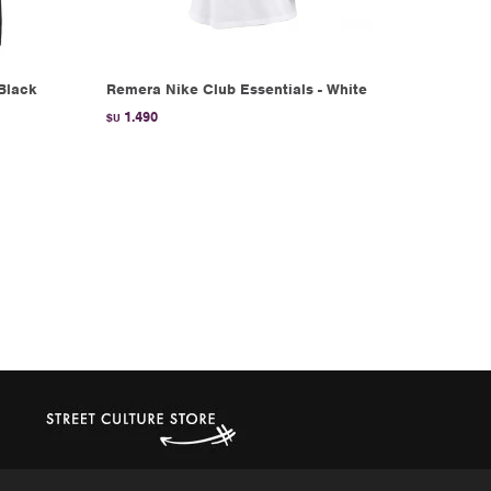
Black
Remera Nike Club Essentials - White
1.490
$U