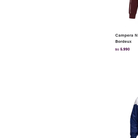
Campera Ni
Bordeux
5.990
$U