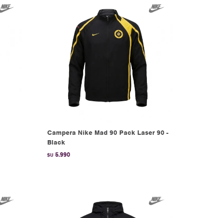
Campera Nike Mad 90 Pack Laser 90 -
Black
5.990
$U