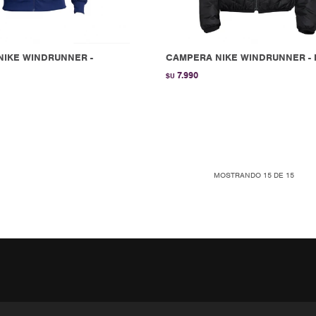
NIKE WINDRUNNER -
CAMPERA NIKE WINDRUNNER - 
7.990
$U
MOSTRANDO
15
DE
15