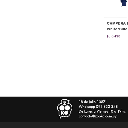
CAMPERA 
White/Blue
6.490
$U