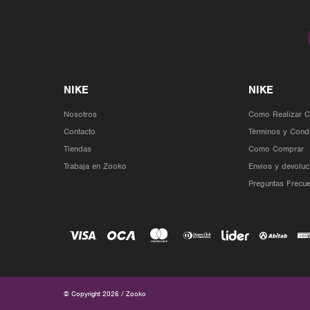
Nosotros
Como Realizar 
Contacto
Términos y Cond
Tiendas
Como Comprar
Trabaja en Zooko
Envios y devoluc
Preguntas Frecue
© Copyright 2026 / Zooko