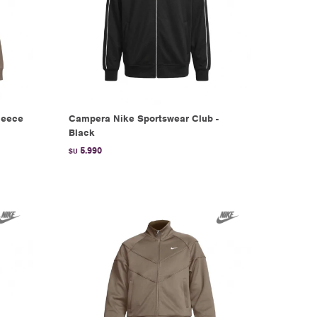
leece
Campera Nike Sportswear Club -
Black
5.990
$U