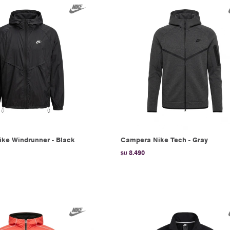
ke Windrunner - Black
Campera Nike Tech - Gray
8.490
$U