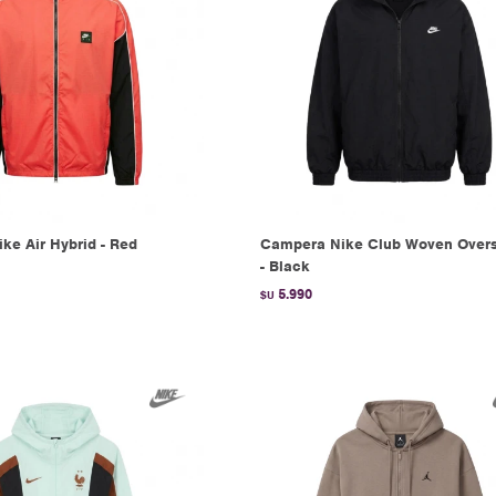
ke Air Hybrid - Red
Campera Nike Club Woven Overs
- Black
5.990
$U