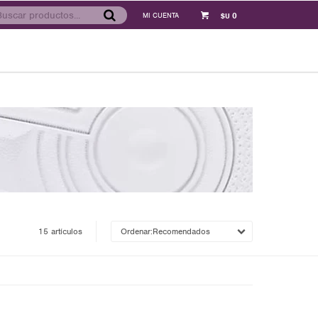
0
$U
15 artículos
Recomendados