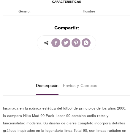
CARACTERÍSTICAS
Género
Hombre
Compartir:




Descripción
Envíos y Cambios
Inspirada en la icónica estética del fútbol de principios de los años 2000,
la campera Nike Mad 90 Pack Laser 90 combina estilo retro y
funcionalidad moderna. Su diseño de cierre completo incorpora detalles
gráficos inspirados en la legendaria línea Total 90, con líneas radiales en