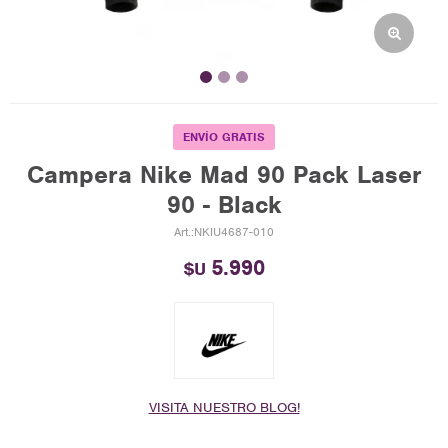
ENVÍO GRATIS
Campera Nike Mad 90 Pack Laser
90 - Black
NKIU4687-010
5.990
$U
VISITA NUESTRO BLOG!