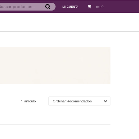
0
$U
1 artículo
Recomendados