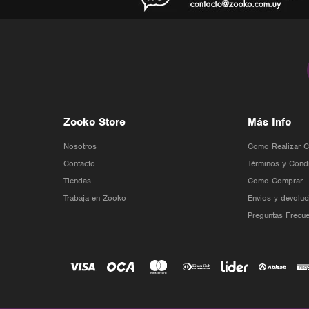
Zooko Store
Más Info
Nosotros
Como Realizar 
Contacto
Términos y Cond
Tiendas
Como Comprar
Trabaja en Zooko
Envios y devoluc
Preguntas Frecue