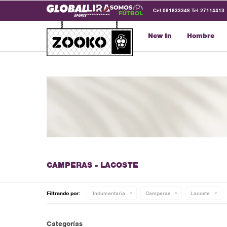
Cel 091833348 Tel 27114413
New In
Hombre
CAMPERAS - LACOSTE
Filtrando por:
Indumentaria
Camperas
Lacoste
Categorías