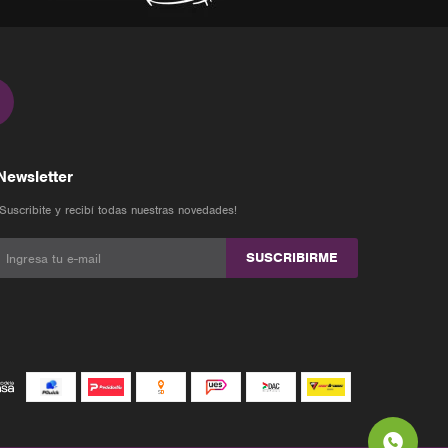
Newsletter
¡Suscribite y recibí todas nuestras novedades!
SUSCRIBIRME