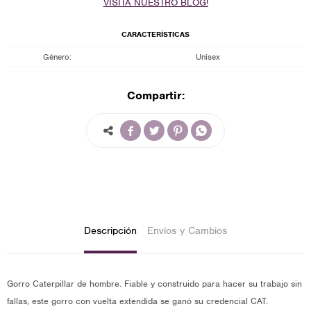
VISITA NUESTRO BLOG!
CARACTERÍSTICAS
Género
Unisex
Compartir:




Descripción
Envíos y Cambios
Gorro Caterpillar de hombre. Fiable y construido para hacer su trabajo sin
fallas, este gorro con vuelta extendida se ganó su credencial CAT.