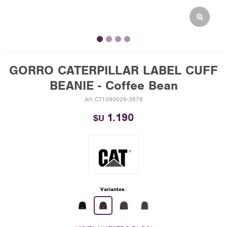
GORRO CATERPILLAR LABEL CUFF
BEANIE - Coffee Bean
CT1090026-3878
1.190
$U
Variantes: