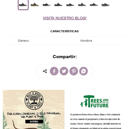
VISITA NUESTRO BLOG!
CARACTERÍSTICAS
Género
Hombre
Compartir:



