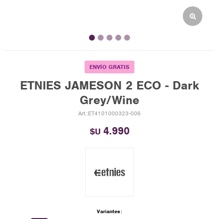
ENVÍO GRATIS
ETNIES JAMESON 2 ECO - Dark
Grey/Wine
ET4101000323-006
4.990
$U
Variantes: