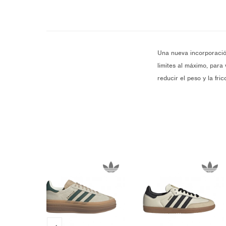
Una nueva incorporación 
limites al máximo, para
reducir el peso y la fr