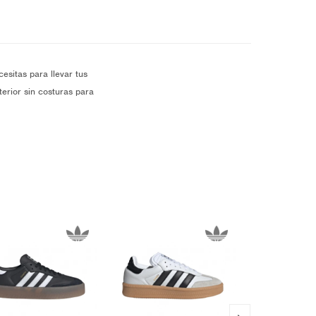
esitas para llevar tus
terior sin costuras para