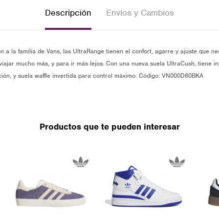
Descripción
Envíos y Cambios
a la familia de Vans, las UltraRange tienen el confort, agarre y ajuste que nec
 viajar mucho más, y para ir más lejos. Con una nueva suela UltraCush, tiene in
icción, y suela waffle invertida para control máximo. Código: VN000D60BKA
Productos que te pueden interesar