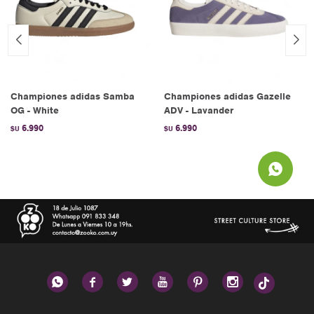
Championes adidas Samba
Championes adidas Gazelle
OG - White
ADV - Lavander
6.990
6.990
$U
$U





