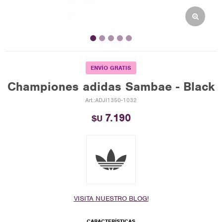
ENVÍO GRATIS
Championes adidas Sambae - Black
ADJI1350-1032
7.190
$U
VISITA NUESTRO BLOG!
CARACTERÍSTICAS