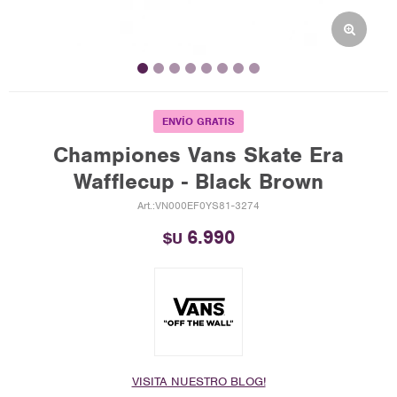
ENVÍO GRATIS
Championes Vans Skate Era
Wafflecup - Black Brown
VN000EF0YS81-3274
6.990
$U
VISITA NUESTRO BLOG!