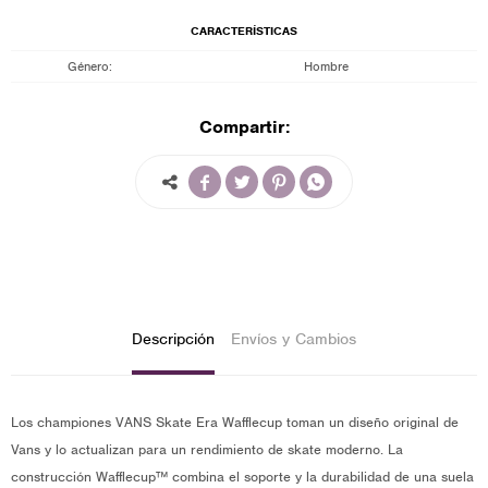
CARACTERÍSTICAS
Género
Hombre
Compartir:




Descripción
Envíos y Cambios
Los championes VANS Skate Era Wafflecup toman un diseño original de
Vans y lo actualizan para un rendimiento de skate moderno. La
construcción Wafflecup™ combina el soporte y la durabilidad de una suela