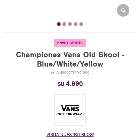
ENVÍO GRATIS
Championes Vans Old Skool -
Blue/White/Yellow
VN000CT8YY0-000
4.990
$U
VISITA NUESTRO BLOG!