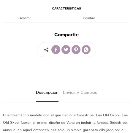
CARACTERÍSTICAS
Género
Hombre
Compartir:




Descripción
Envíos y Cambios
El emblemático modelo con el que nació la Sidestripe: Las Old Skool. Las
Old Skool fueron el primer diseño de Vans en incluir la famosa Sidestripe,
aunque, en aquel entonces, era solo un simple garabato dibujado por el