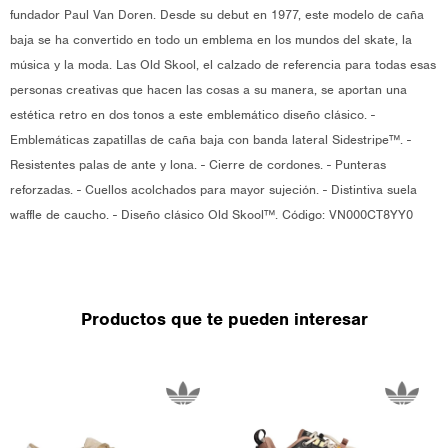
fundador Paul Van Doren. Desde su debut en 1977, este modelo de caña
baja se ha convertido en todo un emblema en los mundos del skate, la
música y la moda. Las Old Skool, el calzado de referencia para todas esas
personas creativas que hacen las cosas a su manera, se aportan una
estética retro en dos tonos a este emblemático diseño clásico. -
Emblemáticas zapatillas de caña baja con banda lateral Sidestripe™. -
Resistentes palas de ante y lona. - Cierre de cordones. - Punteras
reforzadas. - Cuellos acolchados para mayor sujeción. - Distintiva suela
waffle de caucho. - Diseño clásico Old Skool™. Código: VN000CT8YY0
Productos que te pueden interesar