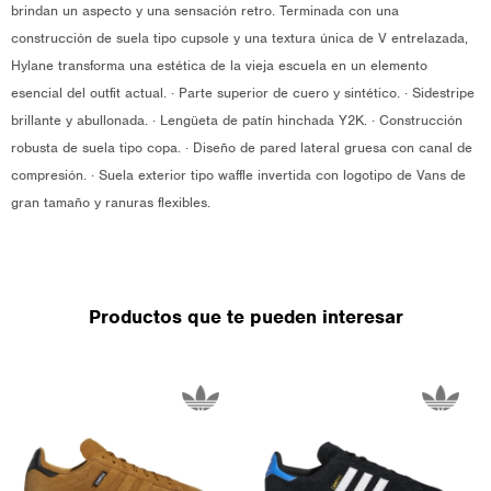
brindan un aspecto y una sensación retro. Terminada con una
construcción de suela tipo cupsole y una textura única de V entrelazada,
Hylane transforma una estética de la vieja escuela en un elemento
esencial del outfit actual. · Parte superior de cuero y sintético. · Sidestripe
brillante y abullonada. · Lengüeta de patín hinchada Y2K. · Construcción
robusta de suela tipo copa. · Diseño de pared lateral gruesa con canal de
compresión. · Suela exterior tipo waffle invertida con logotipo de Vans de
gran tamaño y ranuras flexibles.
Productos que te pueden interesar