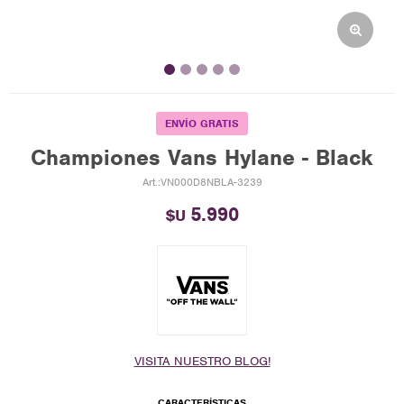
ENVÍO GRATIS
Championes Vans Hylane - Black
VN000D8NBLA-3239
5.990
$U
VISITA NUESTRO BLOG!
CARACTERÍSTICAS