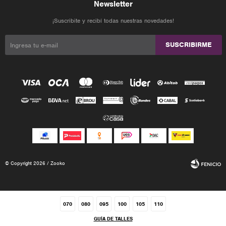
Newsletter
¡Suscribite y recibí todas nuestras novedades!
SUSCRIBIRME
© Copyright 2026 / Zooko
070
080
095
100
105
110
GUÍA DE TALLES