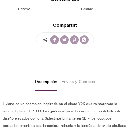
Género
Hombre
Compartir:




Descripción
Envíos y Cambios
Hylane es un champion inspirado en el skate Y2K que reinterpreta la
silueta Upland de 1999. Los guiños al pasado coexisten con detalles de
diseño elevados como la Sidestripe brillante en 3D y los logotipos
bordados, mientras que la postura robusta y la lengüeta de skate abultada