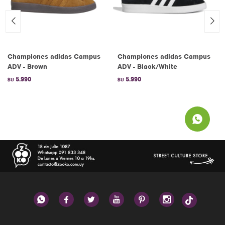
Championes adidas Campus
Championes adidas Campus
ADV - Brown
ADV - Black/White
5.990
5.990
$U
$U





