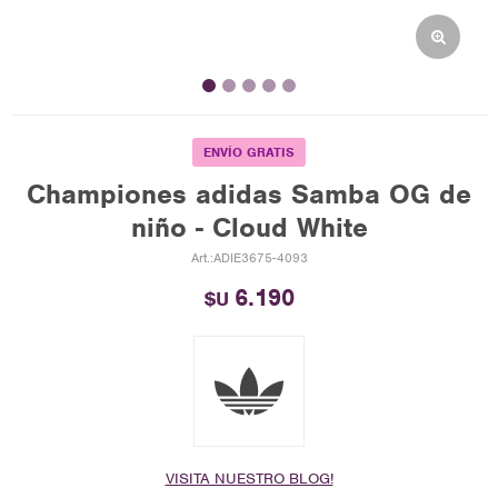
ENVÍO GRATIS
Championes adidas Samba OG de
niño - Cloud White
ADIE3675-4093
6.190
$U
VISITA NUESTRO BLOG!