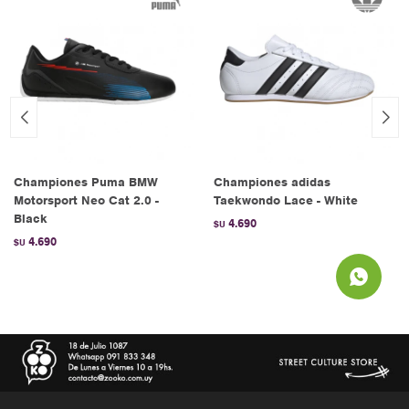
Championes Puma BMW
Championes adidas
Motorsport Neo Cat 2.0 -
Taekwondo Lace - White
Black
4.690
$U
4.690
$U