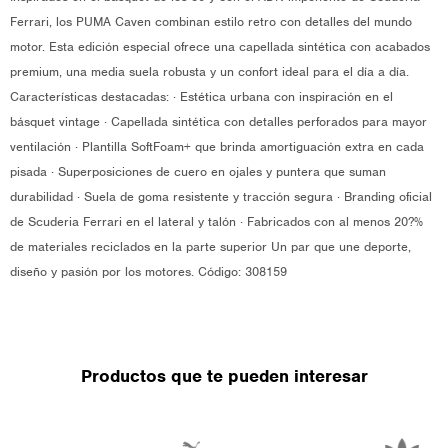
Ferrari, los PUMA Caven combinan estilo retro con detalles del mundo
motor. Esta edición especial ofrece una capellada sintética con acabados
premium, una media suela robusta y un confort ideal para el día a día.
Características destacadas: · Estética urbana con inspiración en el
básquet vintage · Capellada sintética con detalles perforados para mayor
ventilación · Plantilla SoftFoam+ que brinda amortiguación extra en cada
pisada · Superposiciones de cuero en ojales y puntera que suman
durabilidad · Suela de goma resistente y tracción segura · Branding oficial
de Scuderia Ferrari en el lateral y talón · Fabricados con al menos 20?%
de materiales reciclados en la parte superior Un par que une deporte,
diseño y pasión por los motores. Código: 308159
Productos que te pueden interesar