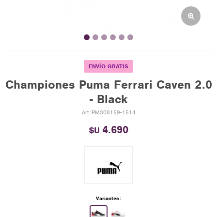
ENVÍO GRATIS
Championes Puma Ferrari Caven 2.0
- Black
PM308159-1514
4.690
$U
Variantes: