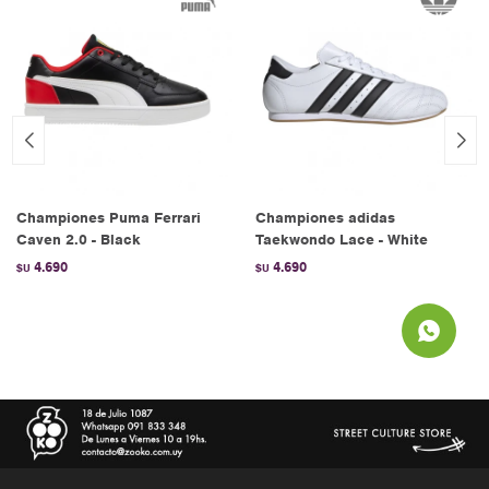
Championes Puma Ferrari
Championes adidas
Caven 2.0 - Black
Taekwondo Lace - White
4.690
4.690
$U
$U