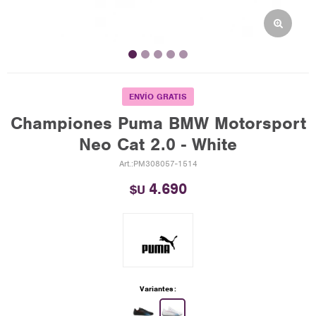
ENVÍO GRATIS
Championes Puma BMW Motorsport
Neo Cat 2.0 - White
PM308057-1514
4.690
$U
Variantes: