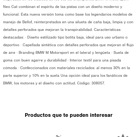
Neo Cat combinan el espíritu de las pistas con un diseño moderno y
funcional. Esta nueva versión toma como base los legendarios modelos de
manejo de Bellof, reinterpretados en una silueta de caña baja, limpia y con
detalles perforados que mejoran la transpirabilidad. Características
destacadas: · Diseño estilizado tipo botita baja, ideal para uso urbano o
deportivo · Capellada sintética con detalles perforados que mejoran el flujo
de aire · Branding BMW M Motorsport en el lateral y lengüeta · Suela de
goma con buen agarre y durabilidad · Interior textil para una pisada
cómoda · Confeccionados con materiales reciclados: al menos 30% en la
parte superior y 10% en la suela Una opción ideal para los fanáticos de
BMW, los motores y el diseño con actitud. Código: 308057.
Productos que te pueden interesar