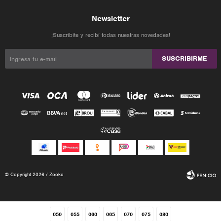
Newsletter
¡Suscribite y recibí todas nuestras novedades!
SUSCRIBIRME
© Copyright 2026 / Zooko
050
055
060
065
070
075
080