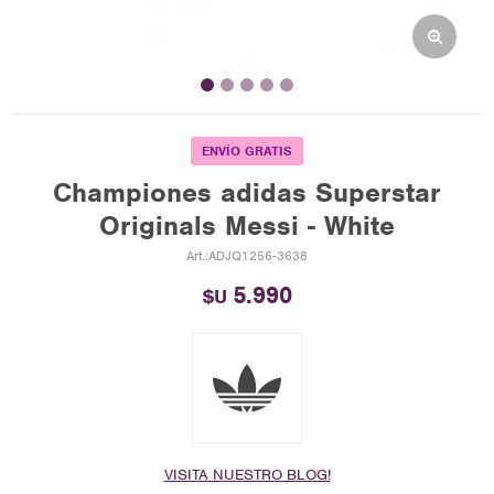
ENVÍO GRATIS
Championes adidas Superstar
Originals Messi - White
ADJQ1256-3638
5.990
$U
VISITA NUESTRO BLOG!