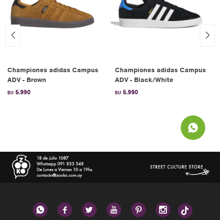
Championes adidas Campus
Championes adidas Campus
ADV - Brown
ADV - Black/White
5.990
5.990
$U
$U





