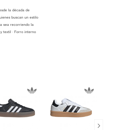
esde la década de
quienes buscan un estilo
ya sea recorriendo la
 textil · Forro interno