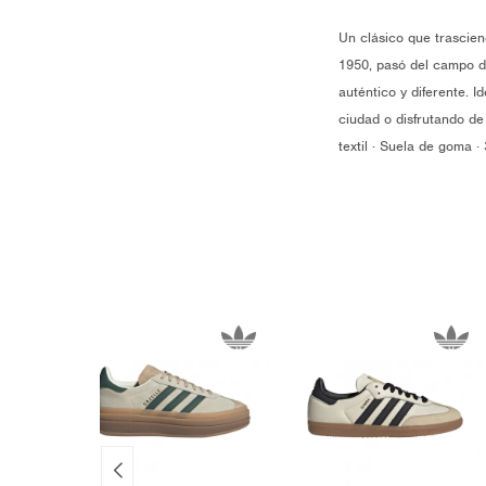
Un clásico que trascie
1950, pasó del campo de
auténtico y diferente. 
ciudad o disfrutando de 
textil · Suela de goma ·