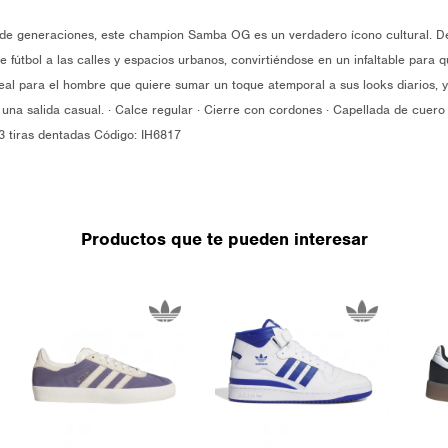
nde generaciones, este champion Samba OG es un verdadero ícono cultural. D
 fútbol a las calles y espacios urbanos, convirtiéndose en un infaltable para 
Ideal para el hombre que quiere sumar un toque atemporal a sus looks diarios, 
una salida casual. · Calce regular · Cierre con cordones · Capellada de cuero y
 3 tiras dentadas Código: IH6817
Productos que te pueden interesar