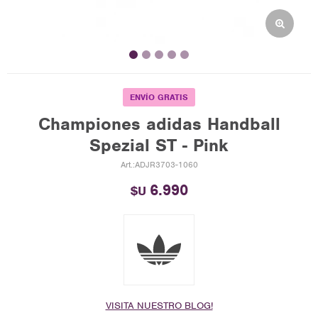
ENVÍO GRATIS
Championes adidas Handball
Spezial ST - Pink
ADJR3703-1060
6.990
$U
VISITA NUESTRO BLOG!