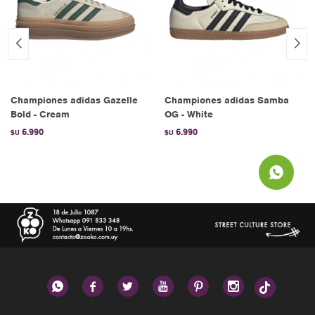
Championes adidas Gazelle
Championes adidas Samba
Bold - Cream
OG - White
6.990
6.990
$U
$U





