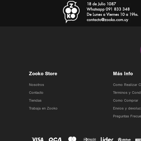
Zooko Store
Más Info
Nosotros
Como Realizar 
Contacto
Términos y Cond
Tiendas
Como Comprar
Trabaja en Zooko
Envios y devoluc
Preguntas Frecue