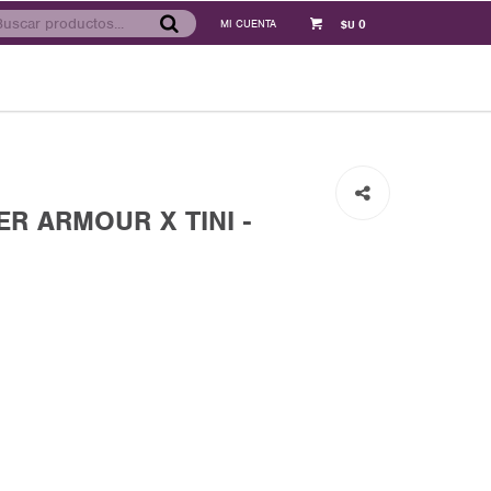
0
$U
R ARMOUR X TINI -