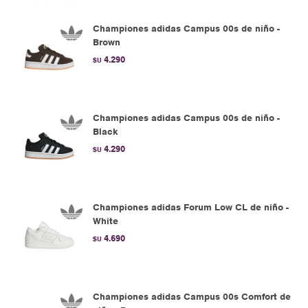
Championes adidas Campus 00s de niño -
Brown
4.290
$U
Championes adidas Campus 00s de niño -
Black
4.290
$U
Championes adidas Forum Low CL de niño -
White
4.690
$U
Championes adidas Campus 00s Comfort de