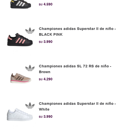
4.590
$U
Championes adidas Superstar II de niño -
BLACK PINK
3.990
$U
Championes adidas SL 72 RS de niño -
Brown
4.290
$U
Championes adidas Superstar II de niño -
White
3.990
$U