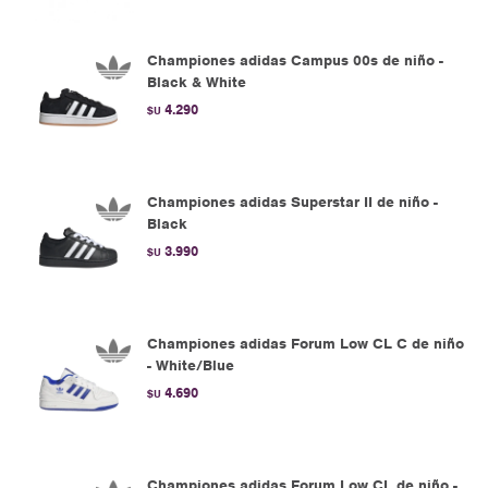
Championes adidas Campus 00s de niño -
Black & White
4.290
$U
Championes adidas Superstar II de niño -
Black
3.990
$U
Championes adidas Forum Low CL C de niño
- White/Blue
4.690
$U
Championes adidas Forum Low CL de niño -