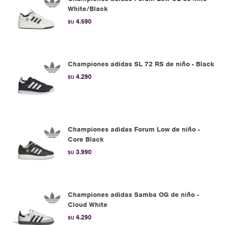
White/Black
4.590
$U
Championes adidas SL 72 RS de niño - Black
4.290
$U
Championes adidas Forum Low de niño -
Core Black
3.990
$U
Championes adidas Samba OG de niño -
Cloud White
4.290
$U