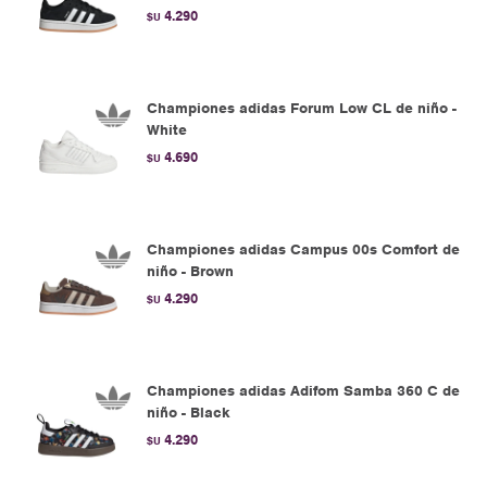
4.290
$U
Championes adidas Forum Low CL de niño -
White
4.690
$U
Championes adidas Campus 00s Comfort de
niño - Brown
4.290
$U
Championes adidas Adifom Samba 360 C de
niño - Black
4.290
$U