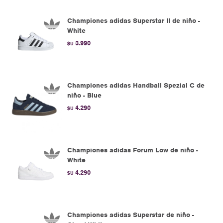
Championes adidas Superstar II de niño -
White
3.990
$U
Championes adidas Handball Spezial C de
niño - Blue
4.290
$U
Championes adidas Forum Low de niño -
White
4.290
$U
Championes adidas Superstar de niño -