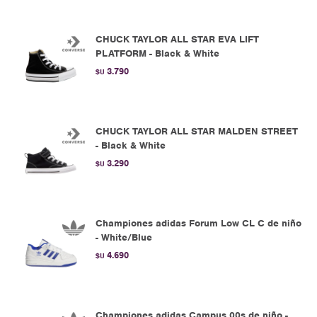
CHUCK TAYLOR ALL STAR EVA LIFT
PLATFORM - Black & White
3.790
$U
CHUCK TAYLOR ALL STAR MALDEN STREET
- Black & White
3.290
$U
Championes adidas Forum Low CL C de niño
- White/Blue
4.690
$U
Championes adidas Campus 00s de niño -