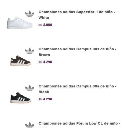
Championes adidas Superstar II de niño -
White
3.990
$U
Championes adidas Campus 00s de niño -
Brown
4.290
$U
Championes adidas Campus 00s de niño -
Black
4.290
$U
Championes adidas Forum Low CL de niño -