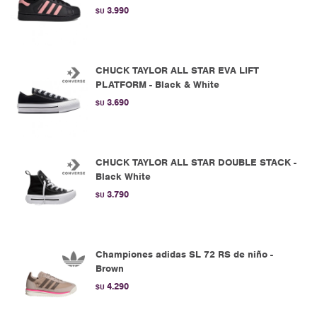
3.990
$U
CHUCK TAYLOR ALL STAR EVA LIFT
PLATFORM - Black & White
3.690
$U
CHUCK TAYLOR ALL STAR DOUBLE STACK -
Black White
3.790
$U
Championes adidas SL 72 RS de niño -
Brown
4.290
$U