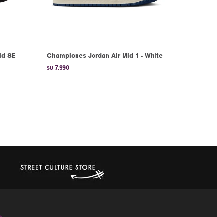
id SE
Championes Jordan Air Mid 1 - White
7.990
$U