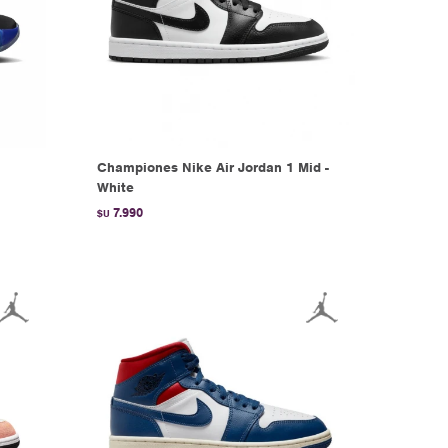
Championes Nike Air Jordan 1 Mid -
White
7.990
$U