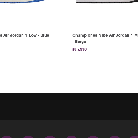
 Air Jordan 1 Low - Blue
Championes Nike Air Jordan 1 M
- Beige
7.990
$U