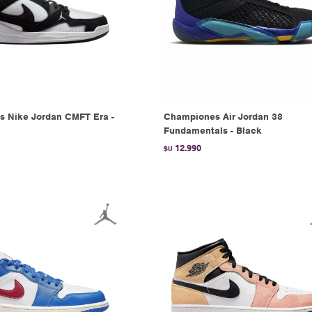
 Nike Jordan CMFT Era -
Championes Air Jordan 38
Fundamentals - Black
12.990
$U