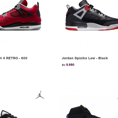
N 4 RETRO - 600
Jordan Spizike Low - Black
9.990
$U