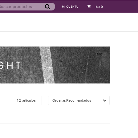
0
$U
12 artículos
Recomendados