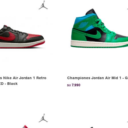
 Nike Air Jordan 1 Retro
Championes Jordan Air Mid 1 - 
D - Black
7.990
$U