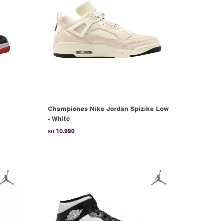
Championes Nike Jordan Spizike Low
- White
10.990
$U