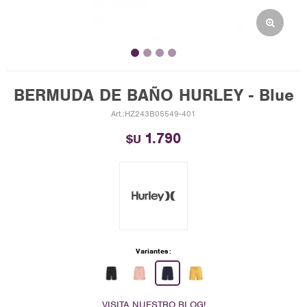
BERMUDA DE BAÑO HURLEY - Blue
HZ243B05549-401
1.790
$U
Variantes:
VISITA NUESTRO BLOG!