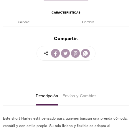
CARACTERÍSTICAS
Género
Hombre
Compartir:




Descripción
Envíos y Cambios
Este short Hurley está pensado para quienes buscan una prenda cómoda,
versátil y con estilo propio. Su tela liviana y flexible se adapta al