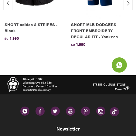
SHORT adidas 3 STRIPES -
SHORT MLB DODGERS
Black
FRONT EMBROIDERY
REGULAR FIT - Yankees
1.990
$U
1.990
$U






Newsletter