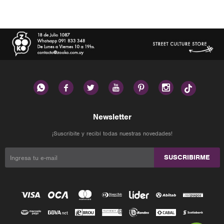






Newsletter
¡Suscribite y recibí todas nuestras novedades!
SUSCRIBIRME