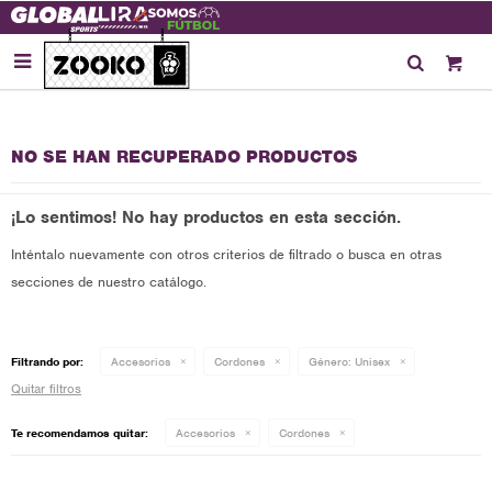

NO SE HAN RECUPERADO PRODUCTOS
¡Lo sentimos! No hay productos en esta sección.
Inténtalo nuevamente con otros criterios de filtrado o busca en otras
secciones de nuestro catálogo.
Filtrando por:
Accesorios
Cordones
Género:
Unisex
Quitar filtros
Te recomendamos quitar:
Accesorios
Cordones