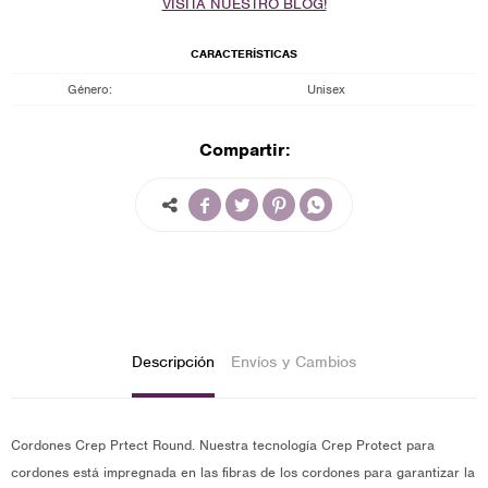
VISITA NUESTRO BLOG!
CARACTERÍSTICAS
Género
Unisex
Compartir:




Descripción
Envíos y Cambios
Cordones Crep Prtect Round. Nuestra tecnología Crep Protect para
cordones está impregnada en las fibras de los cordones para garantizar la