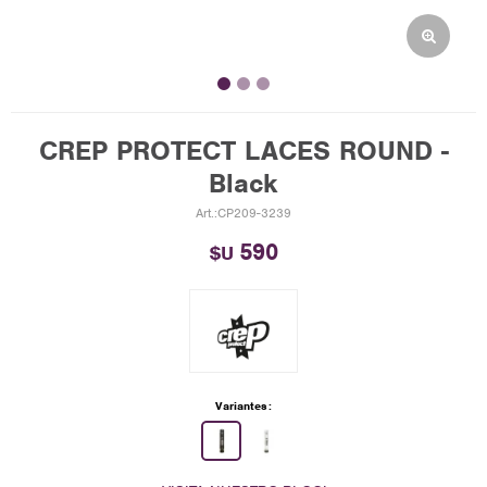
CREP PROTECT LACES ROUND -
Black
CP209-3239
590
$U
Variantes: