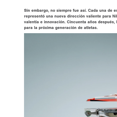
Sin embargo, no siempre fue así. Cada una de 
representó una nueva dirección valiente para Ni
valentía e innovación. Cincuenta años después, 
para la próxima generación de atletas.