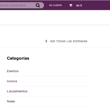
0
$U
VER TODAS LAS ENTRADAS
Categorías
Eventos
Iconos
Lanzamientos
News