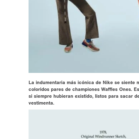
La indumentaria más icónica de Nike se siente 
coloridos pares de championes Waffles Ones. Es
si siempre hubieran existido, listos para sacar 
vestimenta.