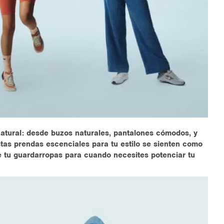
natural: desde buzos naturales, pantalones cómodos, y
tas prendas escenciales para tu estilo se sienten como
de tu guardarropas para cuando necesites potenciar tu