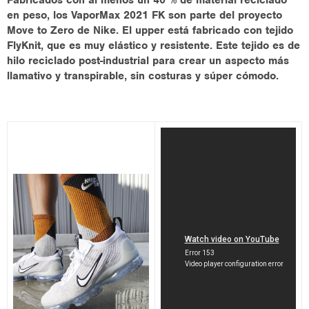
Fabricados con al menos un 40 % de material reciclado
en peso, los VaporMax 2021 FK son parte del proyecto
Move to Zero de Nike. El upper está fabricado con tejido
FlyKnit, que es muy elástico y resistente. Este tejido es de
hilo reciclado post-industrial para crear un aspecto más
llamativo y transpirable, sin costuras y súper cómodo.