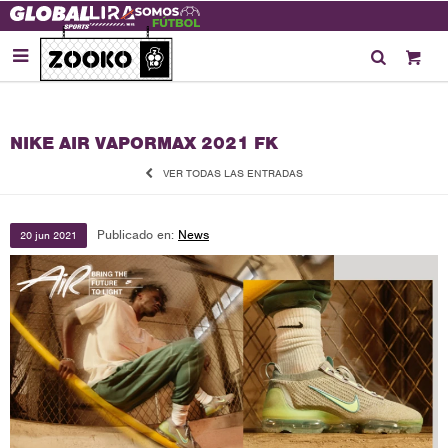

NIKE AIR VAPORMAX 2021 FK
VER TODAS LAS ENTRADAS
Publicado en:
News
20
jun
2021