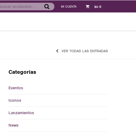
0
$U
VER TODAS LAS ENTRADAS
Categorías
Eventos
Iconos
Lanzamientos
News