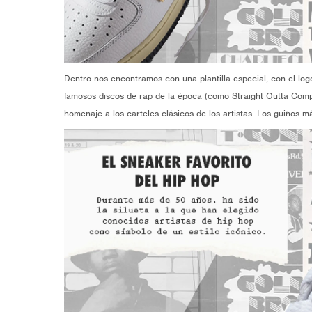
Dentro nos encontramos con una plantilla especial, con el logo
famosos discos de rap de la época (como Straight Outta Comp
homenaje a los carteles clásicos de los artistas. Los guiños m