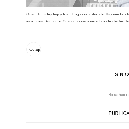
Si me dicen hip hop y Nike tengo que estar ahí. Hay muchos 
este nuevo Air Force. Cuando vayas a mirarlo no te olvides d
SIN 
No se han r
PUBLIC