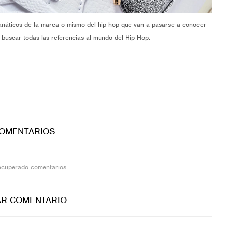
fanáticos de la marca o mismo del hip hop que van a pasarse a conocer
e buscar todas las referencias al mundo del Hip-Hop.
COMENTARIOS
ecuperado comentarios.
AR COMENTARIO