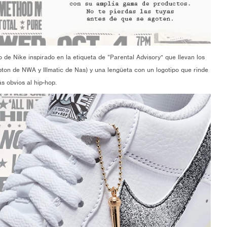
 de Nike inspirado en la etiqueta de “Parental Advisory” que llevan los
ton de NWA y Illmatic de Nas) y una lengüeta con un logotipo que rinde
ás obvios al hip-hop.