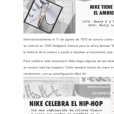
Internacionalmente el 11 de agosto de 1973 se conoce como el
se unieron en 1520 Sedgwick Avenue para la ahora famosa "Ba
la historia de la música y ayudó a impulsar el movimiento que
Para celebrar este aniversario Nike eligió algunas de sus silu
su versión más hip hoppera. Como siempre hecho de cuero en l
rendimiento, con su amortiguación Nike Air.