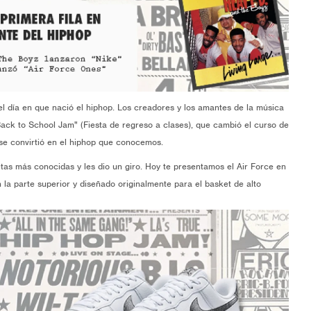
 día en que nació el hiphop. Los creadores y los amantes de la música
ck to School Jam" (Fiesta de regreso a clases), que cambió el curso de
 se convirtió en el hiphop que conocemos.
etas más conocidas y les dio un giro. Hoy te presentamos el Air Force en
a parte superior y diseñado originalmente para el basket de alto