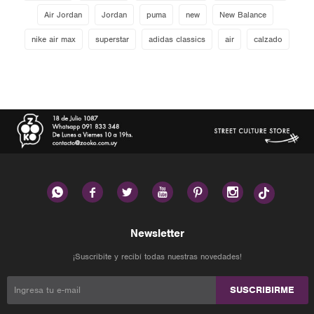
Air Jordan
Jordan
puma
new
New Balance
nike air max
superstar
adidas classics
air
calzado






Newsletter
¡Suscribite y recibí todas nuestras novedades!
SUSCRIBIRME