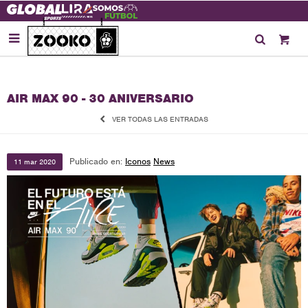

AIR MAX 90 - 30 ANIVERSARIO
VER TODAS LAS ENTRADAS
Publicado en:
Iconos
News
11
mar
2020