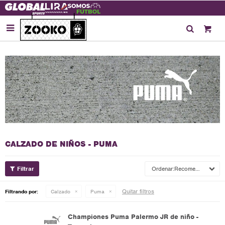

CALZADO DE NIÑOS - PUMA
Recomendados
Quitar filtros
Filtrando por:
Calzado
Puma
Championes Puma Palermo JR de niño -