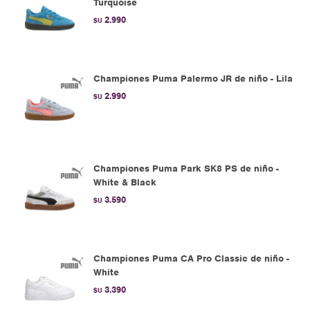
Turquoise
2.990
$U
Championes Puma Palermo JR de niño - Lila
2.990
$U
Championes Puma Park SK8 PS de niño -
White & Black
3.590
$U
Championes Puma CA Pro Classic de niño -
White
3.390
$U