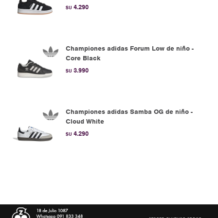
4.290
$U
Championes adidas Forum Low de niño -
Core Black
3.990
$U
Championes adidas Samba OG de niño -
Cloud White
4.290
$U