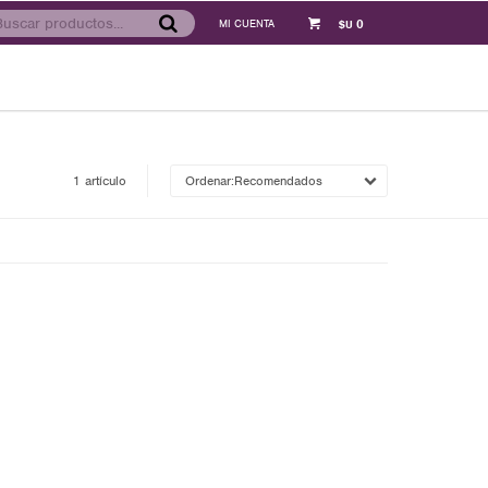
0
$U
1 artículo
Recomendados