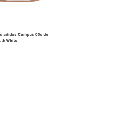
s adidas Campus 00s de
k & White