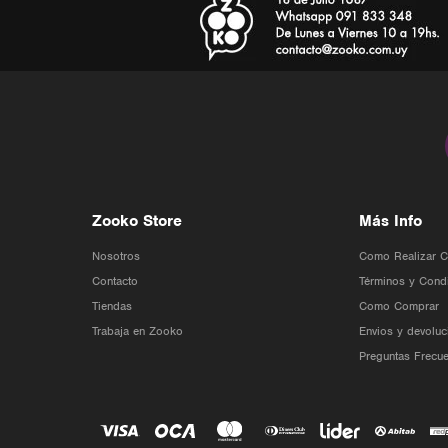
Zooko Store
Más Info
Nosotros
Como Realizar 
Contacto
Términos y Cond
Tiendas
Como Comprar
Trabaja en Zooko
Envios y devoluc
Preguntas Frecue