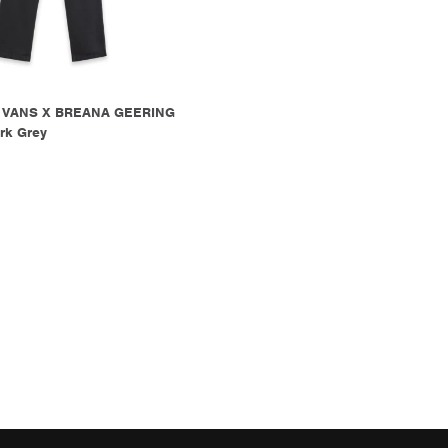
 VANS X BREANA GEERING
rk Grey