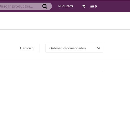
0
$U
1 artículo
Recomendados